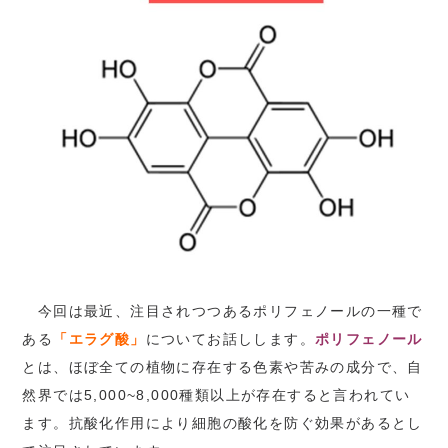
今回は最近、注目されつつあるポリフェノールの一種で
ある
「エラグ酸」
についてお話しします。
ポリフェノール
とは、ほぼ全ての植物に存在する色素や苦みの成分で、自
然界では5,000~8,000種類以上が存在すると言われてい
ます。抗酸化作用により細胞の酸化を防ぐ効果があるとし