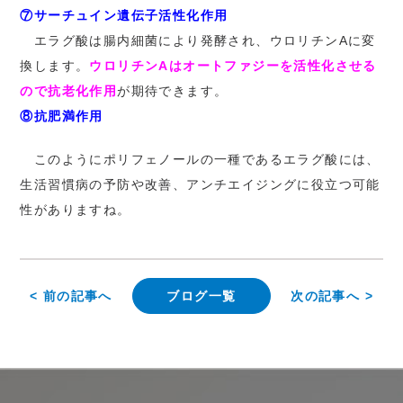
⑦サーチュイン遺伝子活性化作用
エラグ酸は腸内細菌により発酵され、ウロリチンAに変
換します。
ウロリチンAはオートファジーを活性化させる
ので抗老化作用
が期待できます。
⑧抗肥満作用
このようにポリフェノールの一種であるエラグ酸には、
生活習慣病の予防や改善、アンチエイジングに役立つ可能
性がありますね。
< 前の記事へ
ブログ一覧
次の記事へ >