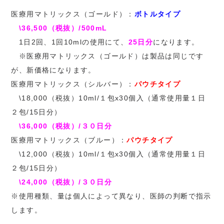
医療用マトリックス（ゴールド）：
ボトルタイプ
\36,500（税抜）/500mL
1日2回、1回10mlの使用にて、
25日分
になります。
※医療用マトリックス（ゴールド）は製品は同じです
が、新価格になります。
医療用マトリックス（シルバー）：
パウチタイプ
\18,000（税抜）10ml/１包x30個入（通常使用量１日
２包/15日分）
\36,000（税抜）/３０日分
医療用マトリックス（ブルー）：
パウチタイプ
\12,000（税抜）10ml/１包x30個入（通常使用量１日
２包/15日分）
\24,000（税抜）/３０日分
※使用種類、量は個人によって異なり、医師の判断で指示
します。